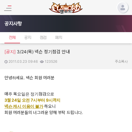
공지사항
전체
공지
점검
패치
[공지]
3/24(목) 넥슨 정기점검 안내
2011.03.23 09:46
123526
작성일:
조회수:
주소복사
안녕하세요. 넥슨 회원 여러분
매주 목요일은 정기점검으로
3월 24일 오전 7시부터 9시까지
넥슨 캐시 이용이 불가
하오니
회원 여러분들의 너그러운 양해 부탁 드립니다.