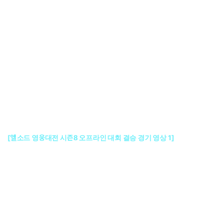
[엘소드 영웅대전 시즌8 오프라인 대회 결승 경기 영상 1]