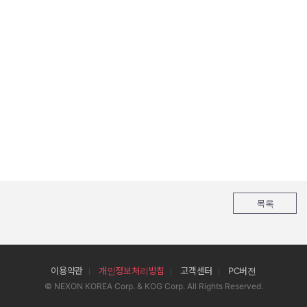
목록
이용약관
개인정보처리방침
고객센터
PC버전
© NEXON KOREA Corp. & KOG Corp. All Rights Reserved.