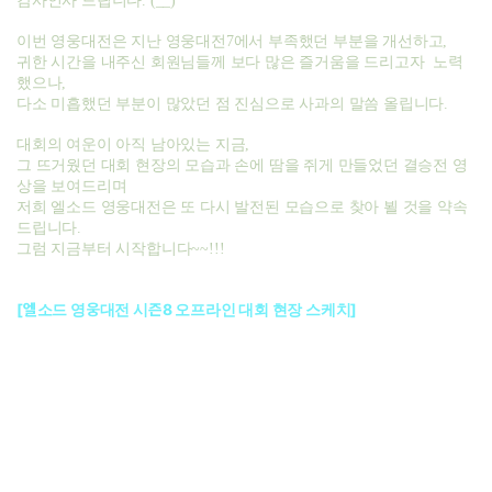
감사인사 드립니다. (__)
이번 영웅대전은 지난 영웅대전7에서 부족했던 부분을 개선하고,
귀한 시간을 내주신 회원님들께 보다 많은 즐거움을 드리고자 노력
했으나,
다소 미흡했던 부분이 많았던 점 진심으로 사과의 말씀 올립니다.
대회의 여운이 아직 남아있는 지금,
그 뜨거웠던 대회 현장의 모습과 손에 땀을 쥐게 만들었던 결승전 영
상을 보여드리며
저희 엘소드 영웅대전은 또 다시 발전된 모습으로 찾아 뵐 것을 약속
드립니다.
그럼 지금부터 시작합니다~~!!!
[엘소드 영웅대전 시즌8 오프라인 대회 현장 스케치]