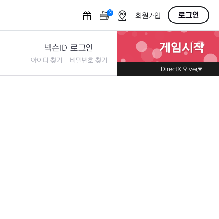
N
OFF
로그인
회원가입
게임시작
넥슨ID 로그인
아이디 찾기
비밀번호 찾기
DirectX 9 ver.