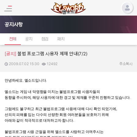
공지사항
전체
공지
점검
패치
[공지]
불법 프로그램 사용자 제재 안내(7/2)
2009.07.02 15:30
12492
작성일:
조회수:
주소복사
안녕하세요
.
엘소드입니다
.
엘소드는 게임 내 악영향을 미치는 불법프로그램 사용자들의
동향을 주시하여
,
해당 사용자에 대한 경고 및 제재를 꾸준히 진행하고 있습니다
.
그럼에도 불구하고 최근 불법프로그램 사용에 대해 다시 확인 되었기에
,
선의의 피해를 입는 다수의 선량한 회원 여러분들을 보호하기 위해
아래와 같이 적극적으로 대처하고자 합니다
.
불법프로그램 사용 근절을 위해 엘소드를 사랑하고 아껴주시는