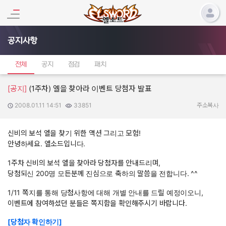
공지사항
전체
공지
점검
패치
[공지]
(1주차) 엘을 찾아라 이벤트 당첨자 발표
2008.01.11 14:51
33851
작성일:
조회수:
주소복사
신비의 보석 엘을 찾기 위한 액션 그리고 모험!
안녕하세요. 엘소드입니다.
1주차 신비의 보석 엘을 찾아라 당첨자를 안내드리며,
당첨되신 200명 모든분께 진심으로 축하의 말씀을 전합니다. ^^
1/11 쪽지를 통해 당첨사항에 대해 개별 안내를 드릴 예정이오니,
이벤트에 참여하셨던 분들은 쪽지함을 확인해주시기 바랍니다.
[당첨자 확인하기]