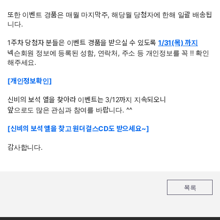
또한 이벤트 경품은 매월 마지막주, 해당월 당첨자에 한해 일괄 배송됩
니다.
1주차 당첨자 분들은 이벤트 경품을 받으실 수 있도록
1/31(목) 까지
넥슨회원 정보에 등록된 성함, 연락처, 주소 등 개인정보를 꼭 !! 확인
해주세요.
[개인정보확인]
신비의 보석 엘을 찾아라 이벤트는 3/12까지 지속되오니
앞으로도 많은 관심과 참여를 바랍니다. ^^
[신비의 보석 엘을 찾고 원더걸스CD도 받으세요~]
감사합니다.
목록