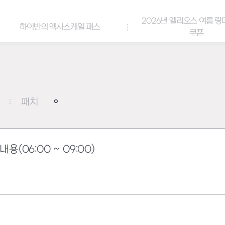
2026년 엘리오스 여름 랑데부 감사
스케일 패스
쿠폰
패치
용(06:00 ~ 09:00)