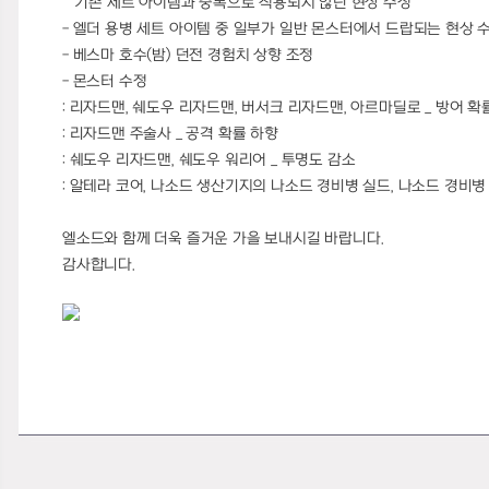
기존 세트 아이템과 중복으로 적용되지 않던 현상 수정
- 엘더 용병 세트 아이템 중 일부가 일반 몬스터에서 드랍되는 현상 
- 베스마 호수(밤) 던전 경험치 상향 조정
- 몬스터 수정
: 리자드맨, 쉐도우 리자드맨, 버서크 리자드맨, 아르마딜로 _ 방어 확
: 리자드맨 주술사 _ 공격 확률 하향
: 쉐도우 리자드맨, 쉐도우 워리어 _ 투명도 감소
: 알테라 코어, 나소드 생산기지의 나소드 경비병 실드, 나소드 경비병
엘소드와 함께 더욱 즐거운 가을 보내시길 바랍니다.
감사합니다.