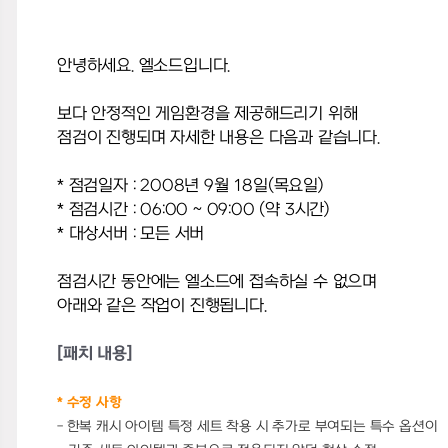
안녕하세요
.
엘소드입니다
.
보다 안정적인 게임환경을 제공해드리기 위해
점검이 진행되며 자세한 내용은 다음과 같습니다
.
*
점검일자
:
2008
년 9
월 18
일(목
요일)
*
점검시간
:
06:00
~ 09
:00
(
약
3
시간
)
*
대상서버
:
모든 서버
점검시간 동안에는 엘소드에 접속하실 수 없으며
아래와 같은 작업이 진행됩니다
.
[
패치 내용
]
* 수정 사항
- 한복 캐시 아이템 특정 세트 착용 시 추가로 부여되는 특수 옵션이