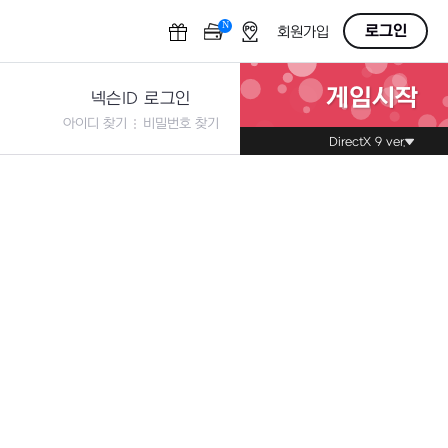
N
OFF
로그인
회원가입
게임시작
넥슨ID 로그인
아이디 찾기
비밀번호 찾기
DirectX 9 ver.