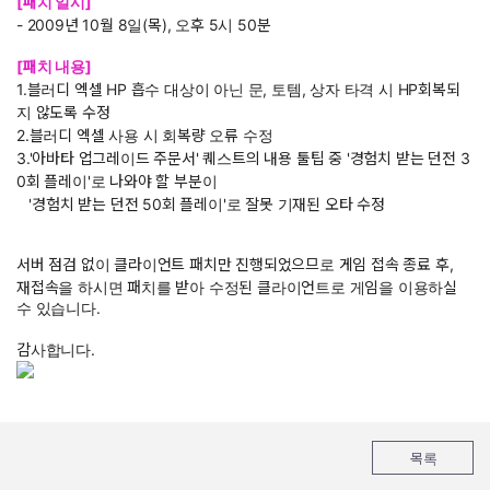
[패치 일시]
- 2009년 10월 8일(목), 오후 5시 50분
[패치 내용]
1.블러디 엑셀 HP 흡수 대상이 아닌 문, 토템, 상자 타격 시 HP회복되
지 않도록 수정
2.블러디 엑셀 사용 시 회복량 오류 수정
3.'아바타 업그레이드 주문서' 퀘스트의 내용 툴팁 중 '경험치 받는 던전 3
0회 플레이'로 나와야 할 부분이
'경험치 받는 던전 50회 플레이'로 잘못 기재된 오타 수정
서버 점검 없이 클라이언트 패치만 진행되었으므로 게임 접속 종료 후,
재접속을 하시면 패치를 받아 수정된 클라이언트로 게임을 이용하실
수 있습니다.
감사합니다.
목록