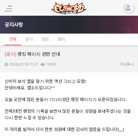
공지사항
전체
공지
점검
패치
[공지]
랭킹 페이지 관련 안내
2008.02.19 11:27
11959
작성일:
조회수:
주소복사
신비의 보석 엘을 찾기 위한 액션 그리고 모험!
안녕하세요. 엘소드입니다^^
오늘 오전에 많은 분들이 기다리셨던 랭킹 페이지가 오픈되었습니다.
전체/대전 랭킹의 기록을 보면서 많은 분들이 성원을 보내주셨다는 것을
다시 한번 느낄 수 있습니다.
이 자리를 빌어서 다시 한번 성원에 대한 감사의 말씀을 드립니다(__)