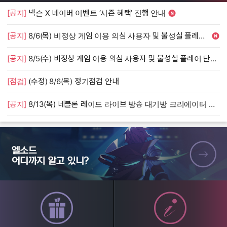
[공지]
넥슨 X 네이버 이벤트 ‘시즌 혜택’ 진행 안내
[
[공지]
8/6(목) 비정상 게임 이용 의심 사용자 및 불성실 플레이 단속 안내
[
[공지]
8/5(수) 비정상 게임 이용 의심 사용자 및 불성실 플레이 단속 안내
[
[점검]
(수정) 8/6(목) 정기점검 안내
[
[공지]
8/13(목) 네블론 레이드 라이브 방송 대기방 크리에이터 모집 안내
[
엘소드 어디까지 알고 있니?