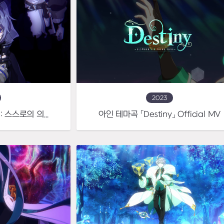
2023
노아 1라인 스토리무비 : 스스로의 의지로 어둠을 걷어내는 그림자의 주인
아인 테마곡 「Destiny」 Official MV