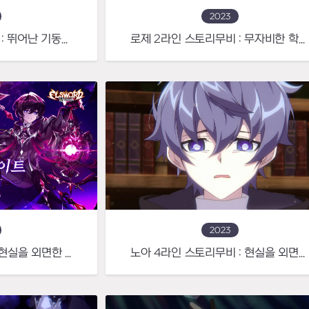
2023
로제 3라인 스토리무비 : 뛰어난 기동력을 활용한 공중전의 귀재
로제 2라인 스토리무비 : 무자비한 학살을 일삼는 핏빛 방랑자
2023
노아 4라인 UPDATE! 현실을 외면한 채 역몽 속을 여행하는 몽상가, 모르페우스
노아 4라인 스토리무비 : 현실을 외면한 채 역몽 속을 여행하는 몽상가