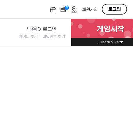
N
OFF
로그인
회원가입
게임시작
넥슨ID 로그인
아이디 찾기
비밀번호 찾기
DirectX 9 ver.