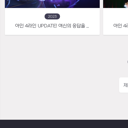
2023
아인 4라인 UPDATE! 여신의 응답을 갈망하는 뒤틀린 신의 사도, 비고트
제