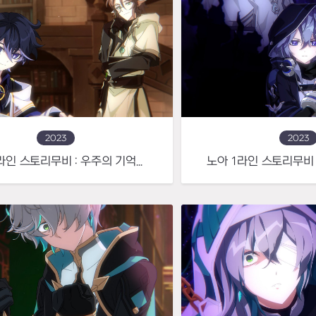
2023
2023
노아 2라인 스토리무비 : 우주의 기억과 현재를 넘나들며 미래를 개척해 나가는 성좌의 관측자