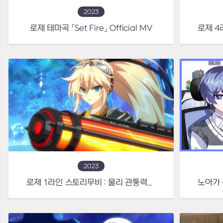
2023
로제 테마곡 「Set Fire」 Official MV
2023
로제 1라인 스토리무비 : 물리 관통력을 극한까지 끌어올린 중화기 마스터