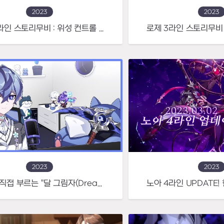
2023
2023
로제 4라인 스토리무비 : 위성 컨트롤 기계군단의 창시자
2023
2023
노아가 직접 부르는 "달 그림자(Dreamy ver.)"