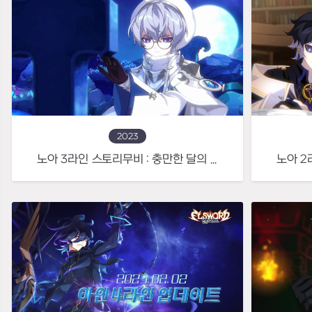
2023
노아 3라인 스토리무비 : 충만한 달의 힘을 자유자재로 다루는 은월의 순교자