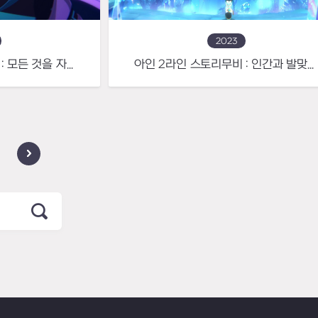
2023
아인 3라인 스토리무비 : 모든 것을 자신의 곁으로 불러들이는 공허의 주인
아인 2라인 스토리무비 : 인간과 발맞춰 성장하는 감정의 지휘자