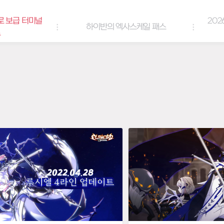
터미널
2026년 엘
하이반의 엑사스케일 패스