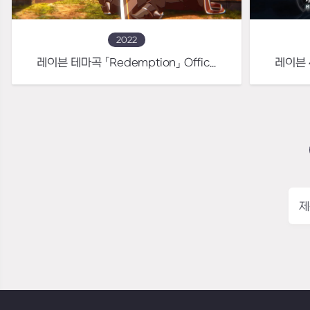
2022
레이븐 테마곡 「Redemption」 Official MV
제