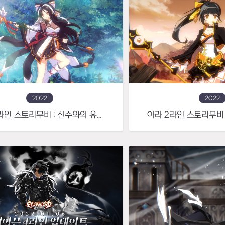
2022
2022
아라 3라인 스토리무비 : 신수와의 유대로 탄생한 최초의 여우 신선