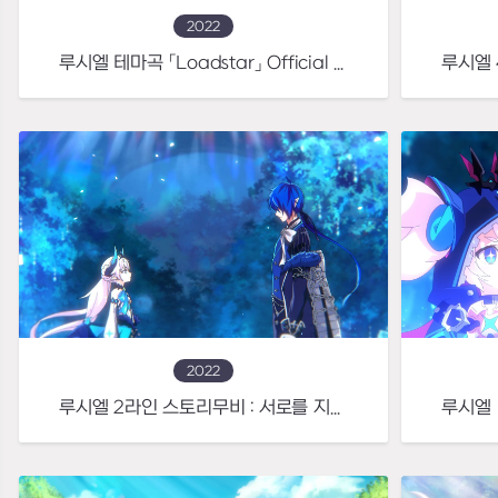
2022
루시엘 테마곡 「Loadstar」 Official MV
2022
루시엘 2라인 스토리무비 : 서로를 지키는 최강의 창과 방패