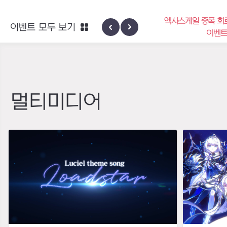
엑사스케일 증폭 회로 보급 
이벤트 모두 보기
신규 지역 네블론
이벤트
멀티미디어