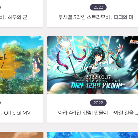
2022
루시엘 4라인 스토리무비 : 허무의 군주와 무자비한 보좌관
루시엘 3라인 스토리무비 : 파괴의 마왕과 충실한 심복
2022
fficial MV
아라 4라인 강림! 만물이 나아갈 길을 비추는 인도자, 일천