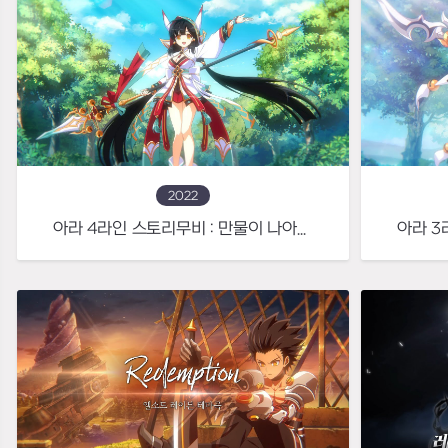
2022
아라 4라인 스토리무비 : 만물이 나아갈 길을 비추는 만물의 인도자