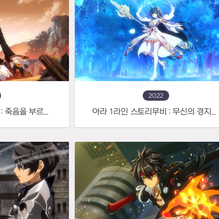
2022
아라 2라인 스토리무비 : 죽음을 부르는 나락의 인도자
아라 1라인 스토리무비 : 무신의 경지에 도달한 백의의 선인(仙人)