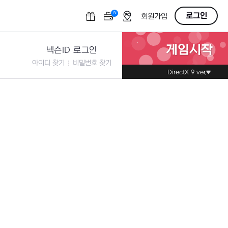
N
OFF
로그인
회원가입
게임시작
넥슨ID 로그인
아이디 찾기
비밀번호 찾기
DirectX 9 ver.