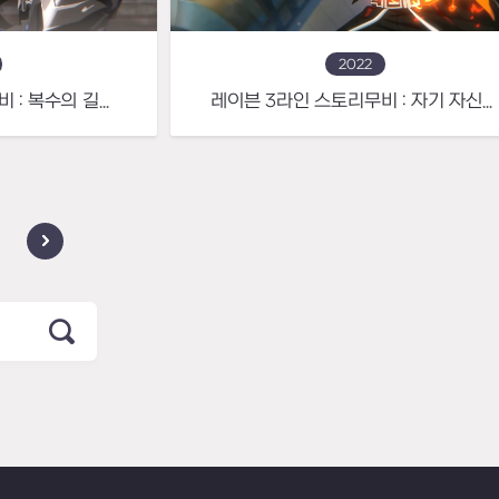
2022
레이븐 4라인 스토리무비 : 복수의 길을 걷는 망령기사
레이븐 3라인 스토리무비 : 자기 자신조차 무기로 활용하는 냉철한 전략가