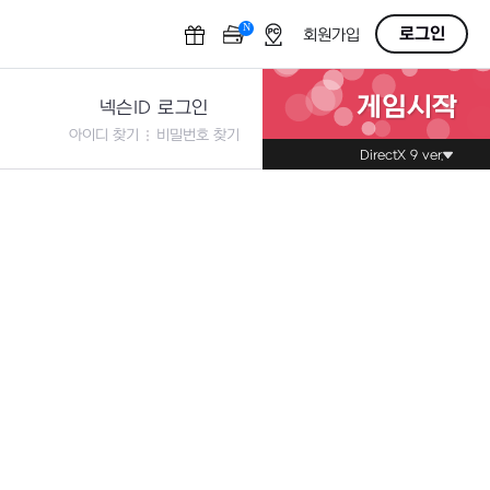
N
OFF
로그인
회원가입
게임시작
넥슨ID 로그인
아이디 찾기
비밀번호 찾기
DirectX 9 ver.