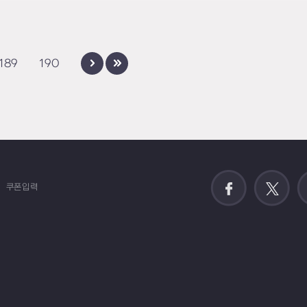
189
190
쿠폰입력