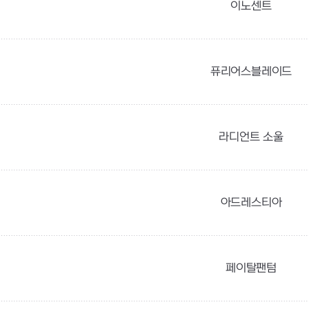
이노센트
퓨리어스블레이드
라디언트 소울
아드레스티아
페이탈팬텀