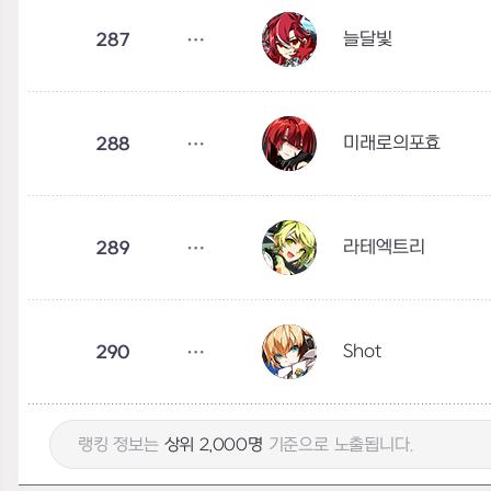
늘달빛
287
미래로의포효
288
라테엑트리
289
Shot
290
랭킹 정보는
상위 2,000명
기준으로 노출됩니다.