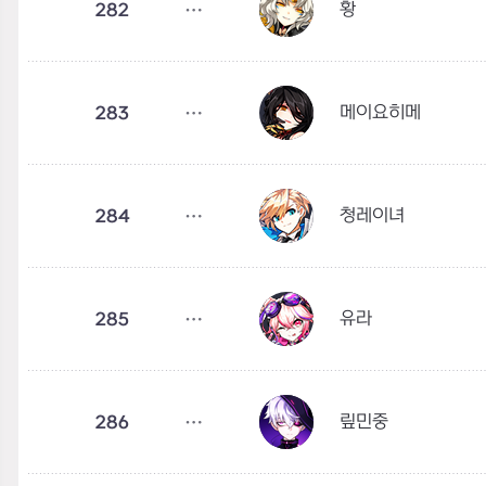
황
282
메이요히메
283
청레이녀
284
유라
285
맆민중
286