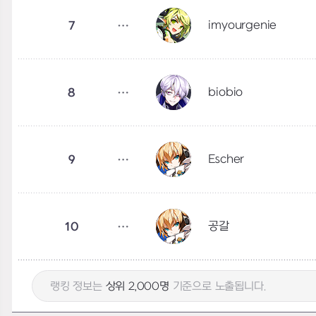
imyourgenie
7
biobio
8
Escher
9
공갈
10
랭킹 정보는
상위 2,000명
기준으로 노출됩니다.