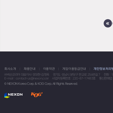
회사소개
채용안내
이용약관
게임이용등급안내
개인정보처리
㈜넥슨코리아 대표이사 강대현·김정욱
경기도 성남시 분당구 판교로 256번길 7
전화 : 
E-mail : contact-us@nexon.co.kr
사업자등록번호 : 220-87-17483호
통신판매업 
© NEXON Korea Corp. & KOG Corp. All Rights Reserved.