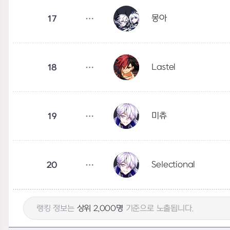
몽아
17
Lastel
18
미츄
19
SeIectional
20
랭킹 정보는
상위 2,000명
기준으로 노출됩니다.