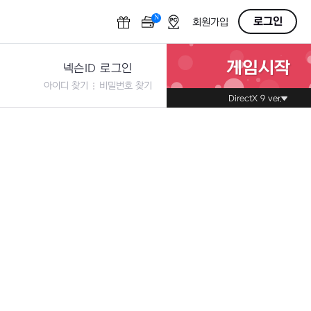
N
OFF
로그인
회원가입
게임시작
넥슨ID 로그인
아이디 찾기
비밀번호 찾기
DirectX 9 ver.