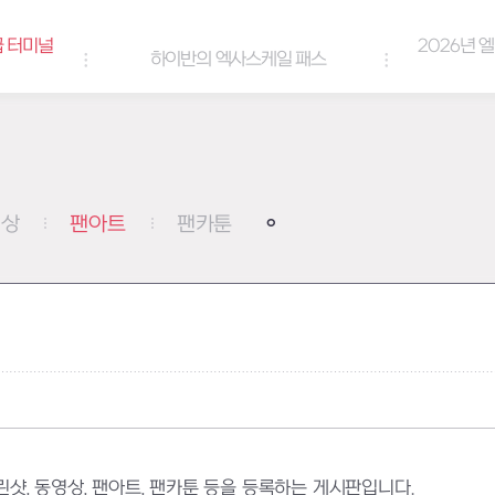
2026년 엘리오스 여름 랑데부 감사
엑사스케일 패스
쿠폰
영상
팬아트
팬카툰
, 동영상, 팬아트, 팬카툰 등을 등록하는 게시판입니다.