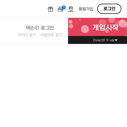
N
OFF
로그인
회원가입
게임시작
넥슨ID 로그인
아이디 찾기
비밀번호 찾기
DirectX 9 ver.