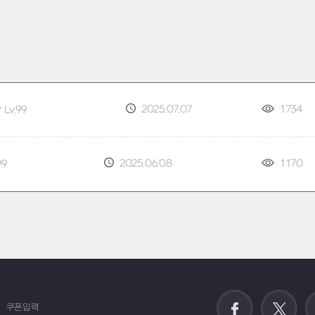
2025.07.07
1734
함
Lv.99
2025.06.08
1170
99
쿠폰입력