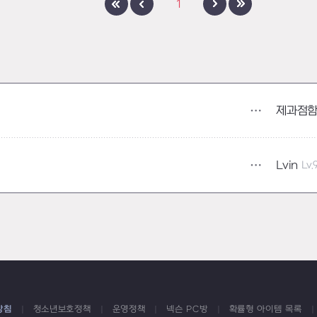
1
제과점
Lvin
Lv.
방침
청소년보호정책
운영정책
넥슨 PC방
확률형 아이템 목록