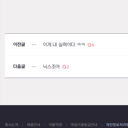
이전글
이게 내 실력이다 ㅋㅋ
6
다음글
닉스조아
2
회사소개
채용안내
이용약관
게임이용등급안내
개인정보처리