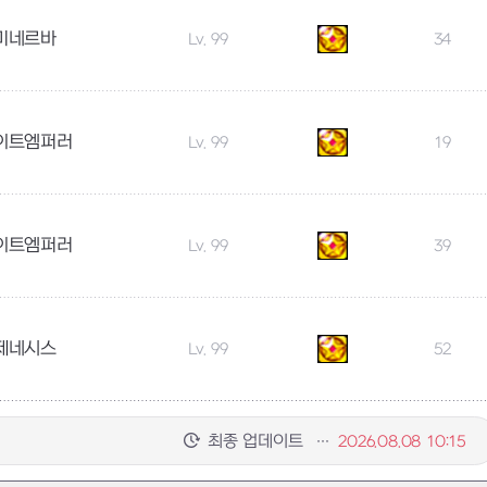
미네르바
Lv. 99
34
이트엠퍼러
Lv. 99
19
이트엠퍼러
Lv. 99
39
제네시스
Lv. 99
52
최종 업데이트
2026.08.08 10:15