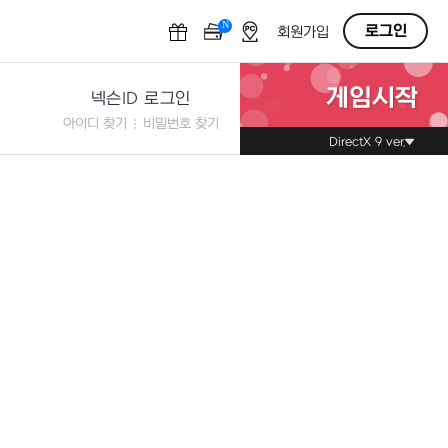
N
OFF
로그인
회원가입
게임시작
넥슨ID 로그인
아이디 찾기
비밀번호 찾기
DirectX 9 ver.