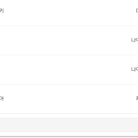
키
나
나
아