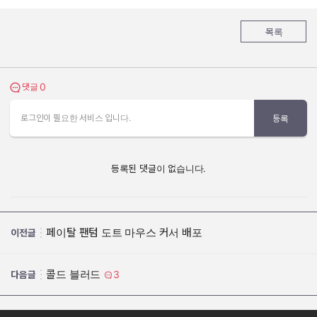
목록
0
댓글 보기
댓글
로그인이 필요한 서비스 입니다.
등록
등록된 댓글이 없습니다.
페이탈 팬텀 도트 마우스 커서 배포
이전글
콜드 블러드
3
다음글