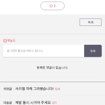
2
추천하기:
목록
0
댓글 보기
댓글
로그인이 필요한 서비스 입니다.
등록
등록된 댓글이 없습니다.
사리엘 자캐 그려봤습니다!
4
이전글
제발 둘이 사귀어 주세요
1
다음글