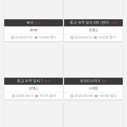
중고 유저 일지 8화 (번외)
복귀
2
4
댓글수:
댓글수:
dhdh
강염소
작성자:
작성일:
조회수:
추천수:
작성자:
작성일:
조회수:
추천수:
2026.07.10
15364
7
2026.06.12
15328
11
중고 유저 일지 7
공300가자 9
6
1
댓글수:
댓글수:
강염소
니라빈
작성자:
작성일:
조회수:
추천수:
작성자:
작성일:
조회수:
추천수:
2026.06.11
15116
9
2026.06.08
14065
3