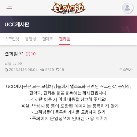
UCC게시판
스크린샷
동영상
팬아트
팬카툰
엘과일.71
10
귤뮬 Lv.99
작성자:
작성일:
조회수:
추천수:
2023.11.16 09:04
5579
16
주소복사
UCC게시판은 모든 모험가님들께서 엘소드와 관련된 스크린샷, 동영상,
팬아트, 팬카툰 등을 등록하는 게시판입니다.
게시판 이용 시 아래 내용을 참고해 주세요!
- 욕설, **성 내용 등이 포함된 이미지는 등록하지 않기
- 고객님들이 등록한 게시물 도용하지 않기
- 홈페이지 운영정책에 안내된 내용 지키기