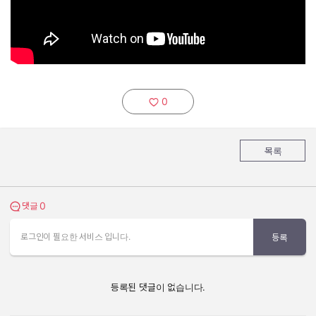
0
추천하기:
목록
0
댓글 보기
댓글
로그인이 필요한 서비스 입니다.
등록
등록된 댓글이 없습니다.