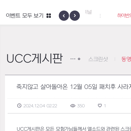
엑사스케일 증폭 회로 보급 터미널
이벤트 모두 보기
하이반의 엑사스
이벤트
UCC게시판
스크린샷
동
죽지않고 살아돌아온 12월 05일 패치후 사라
2024.12.04 02:22
350
1
UCC게시판은 모든 모험가님들께서 엘소드와 관련된 스크린샷