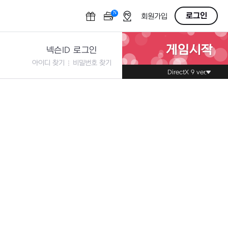
N
OFF
로그인
회원가입
게임시작
넥슨ID 로그인
아이디 찾기
비밀번호 찾기
DirectX 9 ver.