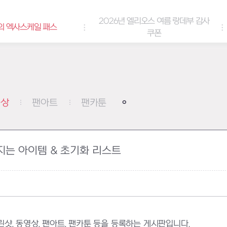
2026년 엘리오스 여름 랑데부 감사
케일 패스
쿠폰
영상
팬아트
팬카툰
지는 아이템 & 초기화 리스트
, 동영상, 팬아트, 팬카툰 등을 등록하는 게시판입니다.