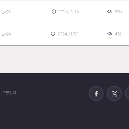
2024.12.15
330
람
Lv.99
2024.11.30
432
람
Lv.99
쿠폰입력