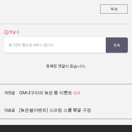
목록
0
댓글 보기
댓글
로그인이 필요한 서비스 입니다.
등록
등록된 댓글이 없습니다.
GM너구리의 늦은 봄 이벤트
4
이전글
[늦은봄이벤트] 스프링 스쿨 벚꽃 구경
다음글