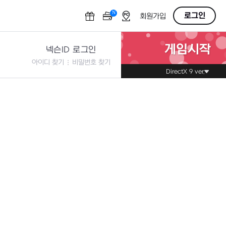
N
OFF
로그인
회원가입
게임시작
넥슨ID 로그인
아이디 찾기
비밀번호 찾기
DirectX 9 ver.