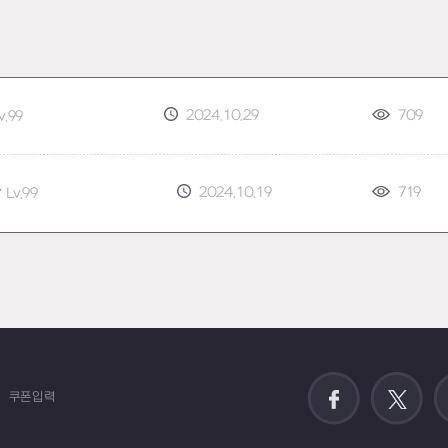
2024.10.29
709
v.99
2024.10.19
719
람
Lv.99
쿠폰입력