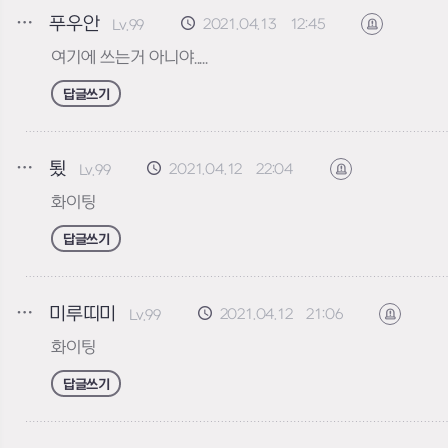
푸우안
2021.04.13 12:45
Lv.99
신고하기
여기에 쓰는거 아니야.....
답글쓰기
툈
2021.04.12 22:04
Lv.99
신고하기
화이팅
답글쓰기
미루띠미
2021.04.12 21:06
Lv.99
신고하기
화이팅
답글쓰기