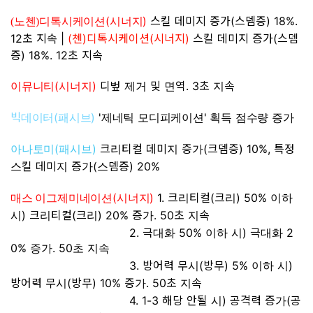
(
)
스킬 데미지 증가(스뎀증) 18%.
(노첸)디톡시케이션
시너지
12초 지속 |
(첸)디톡시케이션(시너지)
스킬 데미지 증가(스뎀
증) 18%. 12초 지속
(
)
디벞 제거 및 면역. 3초 지속
이뮤니티
시너지
빅데이터(패시브)
'제네틱 모디피케이션' 획득 점수량 증가
(
)
크리티컬 데미지 증가(크뎀증) 10%, 특정
아나토미
패시브
스킬 데미지 증가(스뎀증) 20%
(
)
1. 크리티컬(크리) 50% 이하
매스 이그제미네이션
시너지
시) 크리티컬(크리) 20% 증가. 50초 지속
2. 극대화 50% 이하 시) 극대화 2
0% 증가. 50초 지속
3. 방어력 무시(방무) 5% 이하 시)
방어력 무시(방무) 10% 증가. 50초 지속
4. 1-3 해당 안될 시) 공격력 증가(공