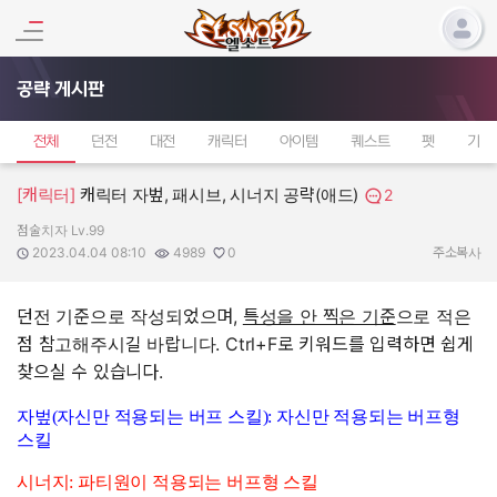
공략 게시판
전체
던전
대전
캐릭터
아이템
퀘스트
펫
기타
[캐릭터]
캐릭터 자벞, 패시브, 시너지 공략(애드)
2
점술치자 Lv.99
작성자:
작성일:
조회수:
추천수:
2023.04.04 08:10
4989
0
주소복사
던전 기준으로 작성되었으며,
특성을 안 찍은 기준
으로 적은
점 참고해주시길 바랍니다. Ctrl+F로 키워드를 입력하면 쉽게
찾으실 수 있습니다.
자벞(자신만 적용되는 버프 스킬): 자신만 적용되는 버프형
스킬
시너지: 파티원이 적용되는 버프형 스킬