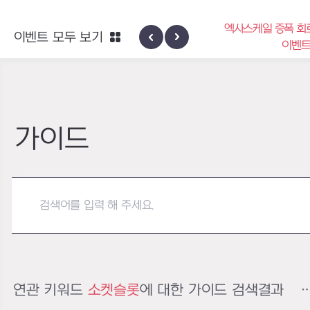
엑사스케일 증폭 회
이벤트 모두 보기
신규 지역 네블론
이벤
가이드
연관 키워드
소켓슬롯
에 대한 가이드 검색결과