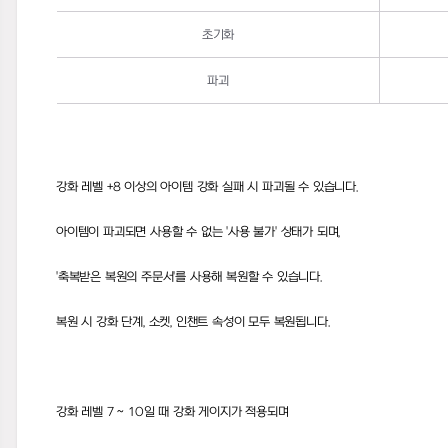
초기화
파괴
강화 레벨
+8
이상의 아이템 강화 실패 시 파괴될 수 있습니다
.
아이템이 파괴되면 사용할 수 없는
'
사용 불가
'
상태가 되며
,
'
축복받은 복원의 주문서
'
를 사용해 복원할 수 있습니다
.
복원 시 강화 단계
,
소켓
,
인챈트 속성이 모두 복원됩니다
.
강화 레벨
7 ~ 10
일 때 강화 게이지가 적용되며