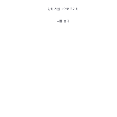
강화 레벨
0
으로 초기화
사용 불가