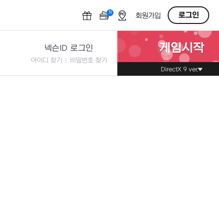
N
OFF
로그인
회원가입
게임시작
넥슨ID 로그인
아이디 찾기
비밀번호 찾기
DirectX 9 ver.