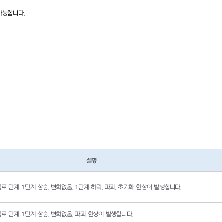
가능합니다
.
설명
률로 단계
1
단계 상승
,
변화없음
,
1
단계 하락
,
파괴
,
초기화
현상이 발생합니다
.
률로 단계
1
단계 상승
,
변화없음
,
파괴
현상이 발생합니다
.