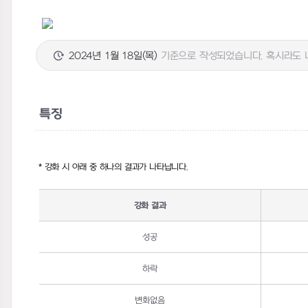
2024년 1월 18일(목)
기준으로 작성되었습니다. 혹시라도 내
특징
*
강화 시 아래 중 하나의 결과가 나타납니다
.
강화 결과
성공
하락
변화없음