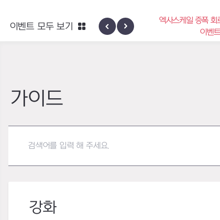
엑사스케일 증폭 회
이벤트 모두 보기
신규 지역 네블론
이벤
가이드
강화