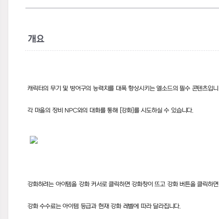
개요
캐릭터의 무기 및 방어구의 능력치를 대폭 향상시키는 엘소드의 필수 콘텐츠입
각 마을의 장비
NPC
와의 대화를 통해
[
강화
]
를 시도하실 수 있습니다
.
강화하려는 아이템을 강화 커서로 클릭하면 강화창이 뜨고 강화 버튼을 클릭하면
강화 수수료는 아이템 등급과 현재 강화 레벨에 따라 달라집니다
.