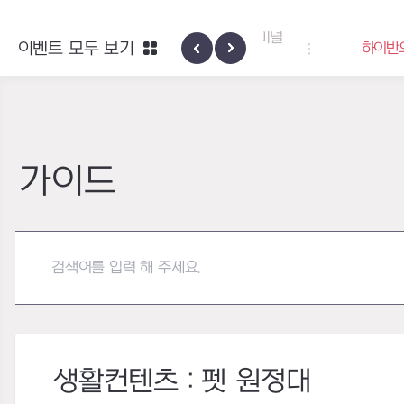
엑사스케일 증폭 회로 보급 터미널
이벤트 모두 보기
하이반의 엑사스
이벤트
가이드
생활컨텐츠 : 펫 원정대