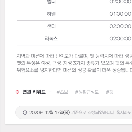
벨더
02:00:00
하멜
01:00:00
샌더
02:00:00
라녹스
02:00:00
지역과 미션에 따라 난이도가 다르며, 펫 능력치에 따라 성
펫의 특성은 야성, 근성, 지성 3가지 종류가 있으며 펫의 
위험요소를 방지한다면 미션의 성공 확률이 더욱 상승됩니다
연관 키워드
#초보
#생활근성도
#펫
2020년 12월 17일(목)
기준으로 작성되었습니다. 혹시라도 