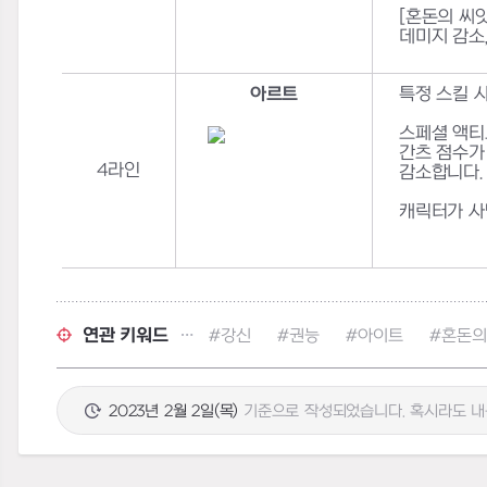
[
혼돈의 씨
데미지 감소
아르트
특정 스킬 
스페셜 액티
간츠 점수가
4
라인
감소합니다
.
캐릭터가 사
연관 키워드
#강신
#권능
#아이트
#혼돈의
2023년 2월 2일(목)
기준으로 작성되었습니다. 혹시라도 내용