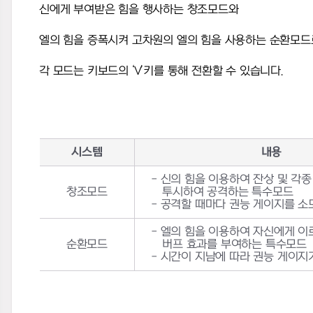
신에게 부여받은 힘을 행사하는 창조모드와
엘의 힘을 증폭시켜 고차원의 엘의 힘을 사용하는 순환모
각 모드는 키보드의
‘V’
키를 통해 전환할 수 있습니다
.
시스템
내용
-
신의 힘을 이용하여 잔상 및 각종
창조모드
투시하여 공격하는 특수모드
-
공격할 때마다 권능 게이지를 
-
엘의 힘을 이용하여 자신에게 이
순환모드
버프 효과를 부여하는 특수모드
-
시간이 지남에 따라 권능 게이지