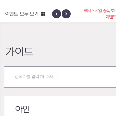
엑사스케일 증폭 회로 보급 터미널
이벤트 모두 보기
하이반의 엑
이벤트
가이드
아인