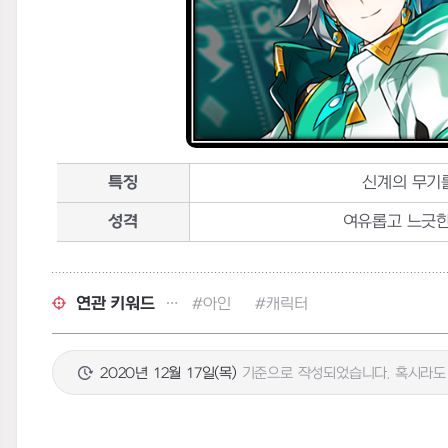
특징
신계의 무기
성격
여유롭고 느긋
연관 키워드
#아인
#캐릭터
2020년 12월 17일(목)
기준으로 작성되었습니다. 혹시라도 