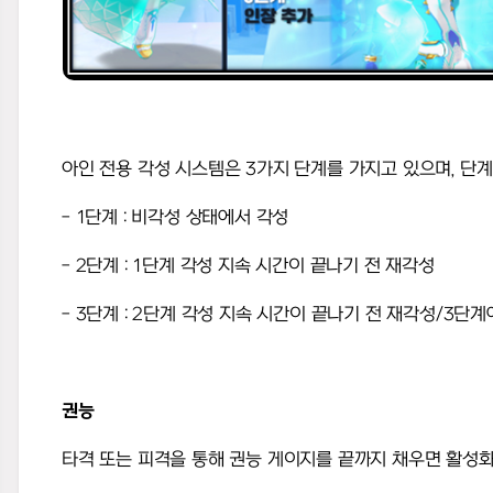
아인 전용 각성 시스템은
3
가지 단계를 가지고 있으며
,
단계
- 1
단계
:
비각성 상태에서 각성
- 2
단계
: 1
단계 각성 지속 시간이 끝나기 전 재각성
- 3
단계
: 2
단계 각성 지속 시간이 끝나기 전 재각성
/3
단계
권능
타격 또는 피격을 통해 권능 게이지를 끝까지 채우면 활성