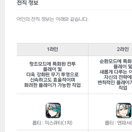
전직 정보
아인의 전직 정보는 아래와 같습니다.
1
라인
2
라인
순환모드에 특화
창조모드에 특화된 전투
플레이 
플레이 및
새롭게 다루는 
더욱 강화된 무기 투영으로
자신의 전략에
신속하고도 효율적이며
변칙적인 플레이
화려한 플레이가 가능한 직업
직업
롭티
:
익스큐터(1차)
롭티
:
엔파서(