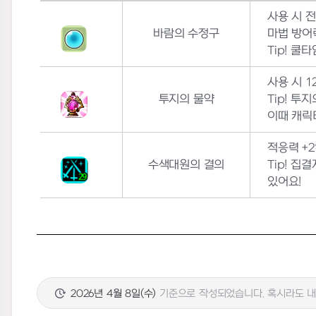
사용 시 
바람의 수정구
마법 방어
Tip!
쿨타
사용 시
1
투지의 물약
Tip!
투지
이때 캐릭
적응력
+2
수색대원의 결의
Tip!
집결
있어요
!
2026년 4월 8일(수)
기준으로 작성되었습니다. 혹시라도 내