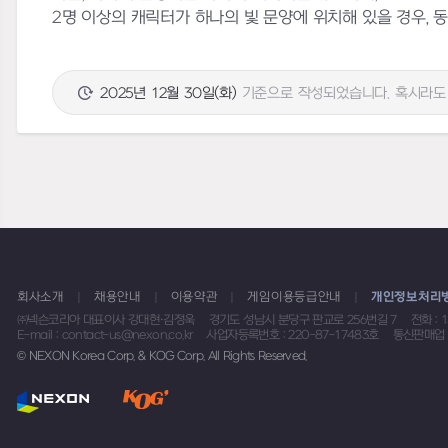
2명 이상의 캐릭터가 하나의 빛 문양에 위치해 있을 경우, 
2025년 12월 30일(화)
기준으로 작성되었습니다. 혹시라도 
회사소개
채용안내
이용약관
게임이용등급안내
개인정보처리
㈜넥슨코리아 대표이사 강대현·김정욱
경기도 성남시 분당구 판교로 256번길 7
전화 : 
E-mail : contact-us@nexon.co.kr
사업자등록번호 : 220-87-17483호
통신판매업 
© NEXON Korea Corp. & KOG Corp. All Rights Reserved.