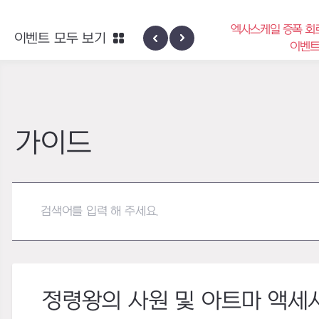
엑사스케일 증폭 회로 보급 터미널
이벤트 모두 보기
하이반의 엑사스
이벤트
가이드
정령왕의 사원 및 아트마 액세서