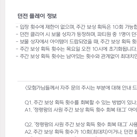
던전 플레이 정보
- 입장 횟수에 제한이 없으며, 주간 보상 획득은 10회 가능
- 던전 클리어 시 보물 상자가 등장하며, 파티원 중 1명이 던
- 보물 상자에서 아이템이 드랍되었을 때, 주간 보상 획득 
- 주간 보상 획득 횟수는 목요일 오전 10시에 초기화됩니다.
- 주간 보상 획득 횟수는 남아있는 횟수와 관계없이 최대치
<
모험가님들께서 자주 문의 주시는 부분에 대해 안내 드
Q1.
주간 보상 획득 횟수를 회복할 수 있는 방법이 있나
A1. ‘
정령왕의 사원 주간 보상 획득 횟수 회복 태그
’
아이
Q2. ‘
정령왕의 사원 주간 보상 획득 횟수 회복 태그
’
사용
A2.
주간 보상 획득 횟수가
10
회
(
최대치
)
이거나
,
던전 