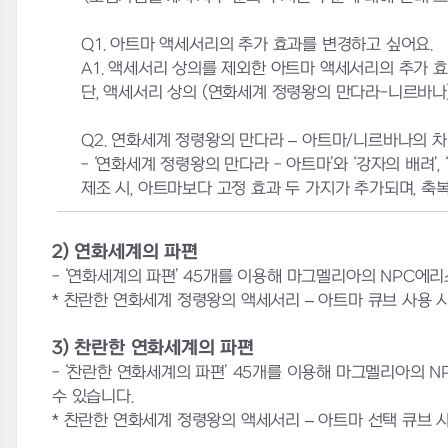
Q1.
아트마 액세서리의 추가 효과를 변경하고 싶어요
.
A1.
액세서리 상의를 제외한 아트마 액세서리의 추가 
단
,
액세서리 상의
(
연화세계 정령왕의 만다라
-
니르바나
Q2.
연화세계 정령왕의 만다라
–
아트마
/
니르바나의 차
- ‘
연화세계 정령왕의 만다라
-
아트마
’
와
‘
강자의 배려
’, ‘
제조 시
,
아트마보다 고정 효과 두 가지가 추가되며
,
축복
2) 연화세계의 파편
- ‘연화세계의 파편’ 45개를 이용해 마그멜리아의 NPC
* 찬란한 연화세계 정령왕의 액세서리 – 아트마 큐브 사용 
3) 찬란한 연화세계의 파편
- ‘찬란한 연화세계의 파편’ 45개를 이용해 마그멜리아의
수 있습니다.
* 찬란한 연화세계 정령왕의 액세서리 – 아트마 선택 큐브 