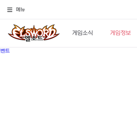
메뉴
게임소식
게임정보
공지사항
세계관
GM메가폰
캐릭터
이벤트 & 캐시샵
가이드
보도자료