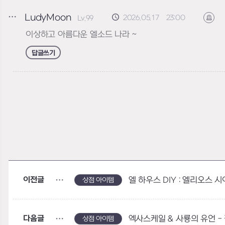
LudyMoon
2026.05.17 23:00
Lv.99
신
이상하고 아름다운 엘소드 나라 ~
답글쓰기
이전글
엘 하우스 DIY : 엘리오스 
상점 아이템
다음글
엑사스케일 & 사룡의 유언 -
상점 아이템