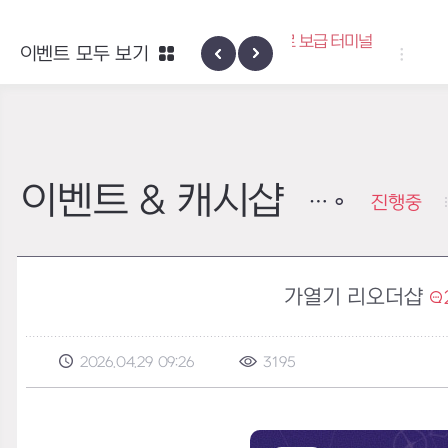
엑사스케일 증폭 회로 보급 터미널
이벤트 모두 보기
하이반의 엑사스
이벤트
이벤트 & 캐시샵
진행중
가열기 리오더샵
2026.04.29 09:26
3195