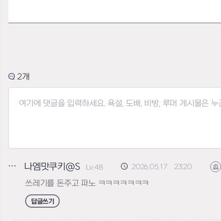
2
나엠맛쿠키@S
2026.05.17 23:20
Lv.48
쓰레기를 돈주고 파노 ㅋㅋㅋㅋㅋㅋㅋ
답글쓰기