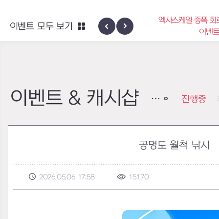
엑사스케일 증폭 회로 보급 터미널
이벤트 모두 보기
하이반의 엑사스
이벤트
이벤트 & 캐시샵
진행중
공명도 월척 낚시
2026.05.06 17:58
15170