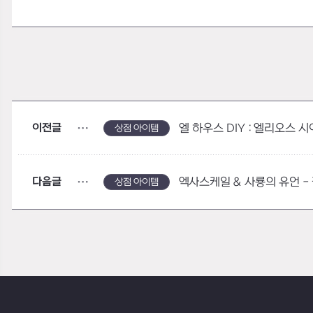
이전글
엘 하우스 DIY : 엘리오스 
상점 아이템
다음글
엑사스케일 & 사룡의 유언 -
상점 아이템