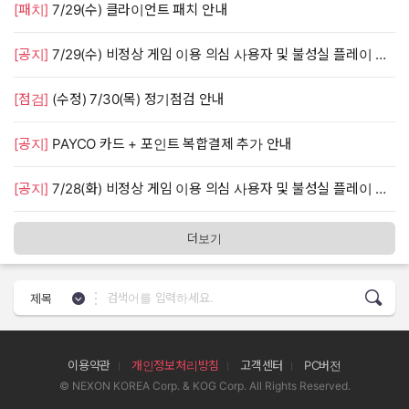
[패치]
7/29(수) 클라이언트 패치 안내
[공지]
7/29(수) 비정상 게임 이용 의심 사용자 및 불성실 플레이 단속 안내
[점검]
(수정) 7/30(목) 정기점검 안내
[공지]
PAYCO 카드 + 포인트 복합결제 추가 안내
[공지]
7/28(화) 비정상 게임 이용 의심 사용자 및 불성실 플레이 단속 안내
더보기
검색 기준 선택
제목
이용약관
개인정보처리방침
고객센터
PC버전
© NEXON KOREA Corp. & KOG Corp. All Rights Reserved.