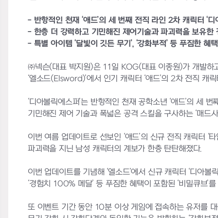
- 반항적인 천재 ‘애드’의 세 번째 전직 라인 2차 캐릭터 
- 한층 더 강력하고 기민해진 제어기술과 파괴력을 보유한
- 특별 아이템 ‘달빛이 깃든 무기’, ‘강화부적’ 등 푸짐한 혜
㈜넥슨(대표 박지원)은 11일 KOG(대표 이종원)가 개발
‘엘소드(Elsword)’에서 인기 캐릭터 ‘애드’의 2차 전직 
‘디아볼릭에스퍼’는 반항적인 천재 공학소년 ‘애드’의 세 번
기민해진 제어 기술과 폭넓은 공격 스킬을 구사하는 ‘매드
이번 여름 업데이트로 선보인 ‘애드’의 신규 전직 캐릭터 ‘
파괴력을 지닌 남성 캐릭터의 계보가 한층 탄탄해졌다.
이번 업데이트를 기념해 ‘엘소드’에서 신규 캐릭터 ‘디아볼릭에
‘경험치 100% 메달’ 등 푸짐한 혜택이 포함된 ‘비밀큐브’를
또 이벤트 기간 동안 10분 이상 게임에 접속하는 유저를 대