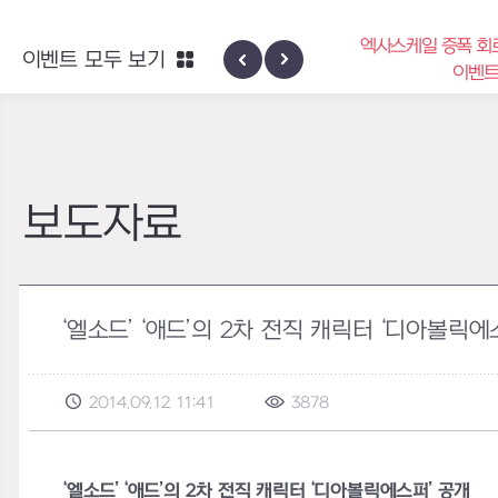
엑사스케일 증폭 회
이벤트 모두 보기
신규 지역 네블론
이벤
보도자료
‘엘소드’ ‘애드’의 2차 전직 캐릭터 ‘디아볼릭에
2014.09.12 11:41
3878
‘엘소드’ ‘애드’의 2차 전직 캐릭터 ‘디아볼릭에스퍼’ 공개