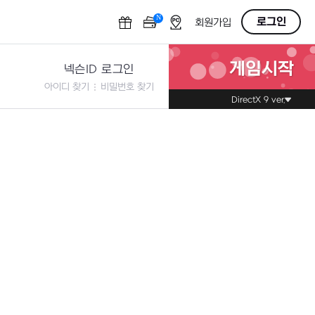
N
OFF
로그인
회원가입
게임시작
넥슨ID 로그인
아이디 찾기
비밀번호 찾기
DirectX 9 ver.