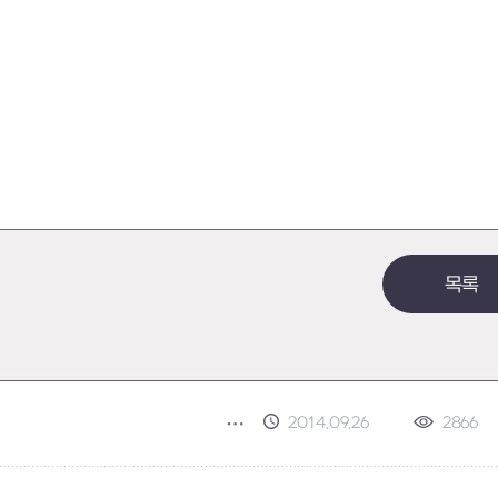
목록
2014.09.26
2866