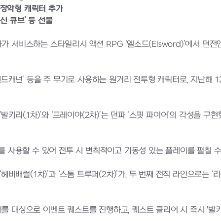
중 장악형 캐릭터 추가
여신 큐브’ 등 선물
가 서비스하는 스타일리시 액션 RPG ‘엘소드(Elsword)’에서 던
킷’, ‘핸드캐넌’ 등을 주 무기로 사용하는 원거리 전투형 캐릭터로, 지난
‘발키리(1차)’와 ‘프레이야(2차)’는 던파 ‘스핏 파이어’의 각성을 
보를 사용할 수 있어 전투 시 변칙적이고 기동성 있는 플레이를 펼칠 수
헤비배럴(1차)’과 ‘스톰 트루퍼(2차)’가, 두 번째 전직 라인으로는 ‘리
 대상으로 이벤트 퀘스트를 진행하고, 퀘스트 클리어 시 즉시 '발키리'