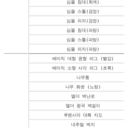
심플 침대(회색)
심플 스툴(검정)
심플 의자(검정)
심플 침대(파랑)
심플 스툴(파랑)
심플 의자(파랑)
베이직 대형 원형 러그 (빨강)
베이직 소형 사각 러그 (초록)
나무통
나무 화분 (노랑)
엘더 벽난로
엘더 왕국 벽걸이
루렌시아 대륙 지도
내추럴 벽지