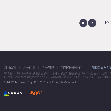
191
회사소개
채용안내
이용약관
게임이용등급안내
개인정보처리
㈜넥슨코리아 대표이사 강대현·김정욱
경기도 성남시 분당구 판교로 256번길 7
전화 : 
E-mail : contact-us@nexon.co.kr
사업자등록번호 : 220-87-17483호
통신판매업 
© NEXON Korea Corp. & KOG Corp. All Rights Reserved.