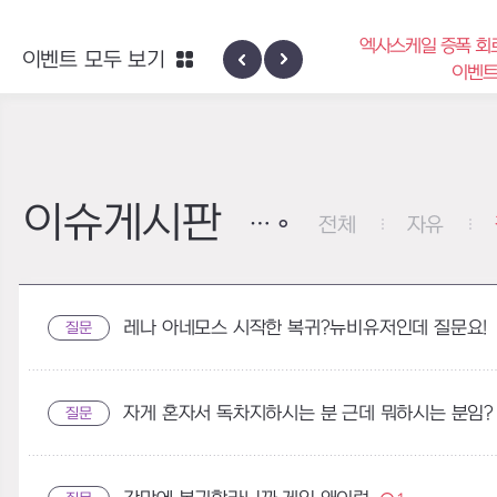
엑사스케일 증폭 회
이벤트 모두 보기
신규 지역 네블론
이벤
이슈게시판
전체
자유
레나 아네모스 시작한 복귀?뉴비유저인데 질문요!
질문
자게 혼자서 독차지하시는 분 근데 뭐하시는 분임?
질문