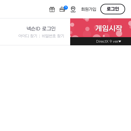
N
OFF
로그인
회원가입
게임시작
넥슨ID 로그인
아이디 찾기
비밀번호 찾기
DirectX 9 ver.