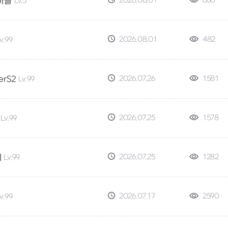
2026.08.01
660
마늘
Lv.5
2026.08.01
482
v.99
2026.07.26
1581
erS2
Lv.99
2026.07.25
1578
Lv.99
2026.07.25
1282
지
Lv.99
2026.07.17
2590
v.99