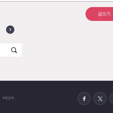
글쓰기
쿠폰입력