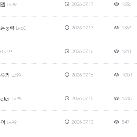
2026.07.17
1536
티엘
Lv.99
2026.07.17
1363
로운능력
Lv.60
2026.07.16
1241
쥬
Lv.99
2026.07.16
1001
노유카
Lv.99
2026.07.15
1345
rator
Lv.99
2026.07.13
847
루이
Lv.99