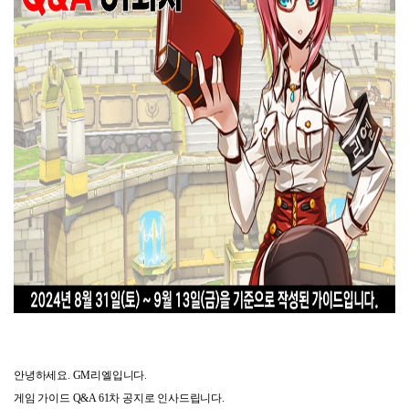
안녕하세요
. GM
리엘입니다
.
게임 가이드
Q&A 61
차 공지로 인사드립니다
.