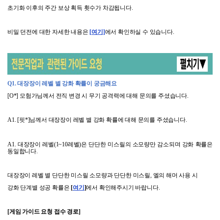
초기화 이후의 주간 보상 획득 횟수가 차감됩니다
.
비밀 던전에 대한 자세한 내용은
[
여기]
에서 확인하실 수 있습니다
.
Q1.
대장장이 레벨 별 강화 확률이 궁금해요
[O*]
모험가님께서 전직 변경 시 무기 공격력에 대해 문의를 주셨습니다
.
A1. [
핏
*]
님께서 대장장이 레벨 별 강화 확률에 대해 문의를 주셨습니다
.
A1.
대장장이 레벨
(1~10
레벨
)
은 단단한 미스릴의 소모량만 감소되며 강화 확률은
동일합니다
.
대장장이 레벨 별 단단한 미스릴 소모량과 단단한 미스릴
,
엘의 해머 사용 시
강화 단계별 성공 확률은
[
여기
]
에서 확인해주시기 바랍니다
.
[
게임 가이드 요청 접수 경로
]