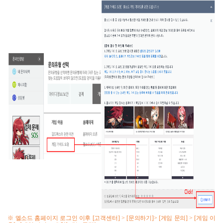
※ 엘소드 홈페이지 로그인 이후
[
고객센터
] > [
문의하기
]> [
게임 문의
] > [
게임 이