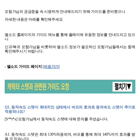
모험가님의 궁금증을 속 시원하게 안내해드리기 위해 가이드를 준비했으니
자세한 내용은 아래를 확인해주세요
.
엘소드 홈페이지의 가이드 메뉴를 통해 플레이에 유용한 정보를 안내드리고 있으
니
신규
/
복귀 모험가님을 비롯하여 엘소드 정보가 필요하신 모험가님들께서는 함께
확인해주시기 바랍니다
.
-
엘소드 가이드 페이지
[
바로가기
]
Q1.
동작속도 스탯이 최대치인 상태에서 버프의 효과로 동작속도 스탯이 추가로
적용되나요
?
[S**t*x]
모험가님께서 동작속도 스탯에 대해 문의를 주셨습니다
.
A1.
동작속도 스탯은 최대
130%
적용되며
,
버프를 통해 최대
140%
까지 효과를 받
을 수 있습니다
.