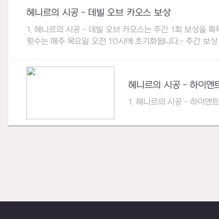
헤니르의 시공 - 데빌 오브 카오스 보상
1. 헤니르의 시공 - 데빌 오브 카오스는 주간 1회 보상을
횟수는 매주 목요일 오전 10시에 초기화됩니다.- 주간 보상 
헤니르의 시공 - 하이엔
1. 헤니르의 시공 - 하이엔트
보상 정보
3페이즈 종료 후 보물 상자 오픈 시 아트마 액세서리, 연화
액세서리 종류, 세트 효과 등을 확인하실 수 있습니다.TIP
아트마 마법석