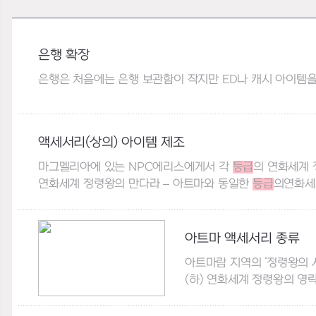
은행 확장
은행은 처음에는 은행 보관함이 작지만 ED나 캐시 아이템을 이
액세서리(상의) 아이템 제조
마그멜리아에 있는 NPC에리스에게서 각
등급
의 연화세계 
연화세계 정령왕의 만다라 – 아트마와 동일한
등급
의연화세계
아트마 액세서리 종류
아트마람 지역의 ‘정령왕의 
(하) 연화세계 정령왕의 영락 .